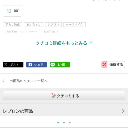
001
テカリ防止
あぶらとり
レブロン
ベースメイク
化粧下地・コンシーラー
化粧下地
クチコミ詳細をもっとみる
ポスト
シェア
LINE
この商品のクチコミ一覧へ
クチコミする
レブロンの商品