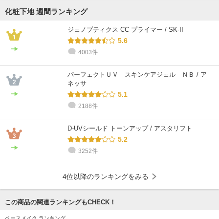
化粧下地 週間ランキング
ジェノプティクス CC プライマー / SK-II
5.6
4003件
パーフェクトＵＶ スキンケアジェル ＮＢ / ア
ネッサ
5.1
2188件
D-UVシールド トーンアップ / アスタリフト
5.2
3252件
4位以降のランキングをみる
この商品の関連ランキングもCHECK！
ベースメイク ランキング