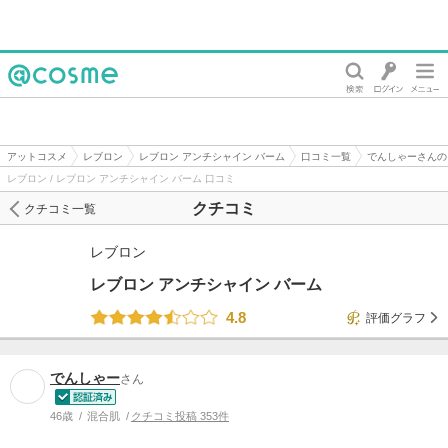
@cosme
アットコスメ
レブロン
レブロン アンチシャイン バーム
口コミ一覧
でんしゃーさんの
レブロン / レブロン アンチシャイン バーム 口コミ
クチコミ
クチコミ一覧
レブロン
レブロン アンチシャイン バーム
4.8
評価グラフ
でんしゃー
さん
46歳
混合肌
クチコミ投稿 353件