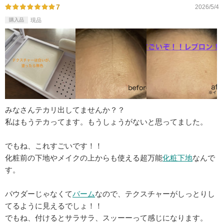
7
2026/5/4
購入品
現品
みなさんテカリ出してませんか？？
私はもうテカってます。もうしょうがないと思ってました。
でもね、これすごいです！！
化粧前の下地やメイクの上からも使える超万能
化粧下地
なんで
す。
パウダーじゃなくて
バーム
なので、テクスチャーがしっとりし
てるように見えるでしょ！！
でもね、付けるとサラサラ、スッーーって感じになります。