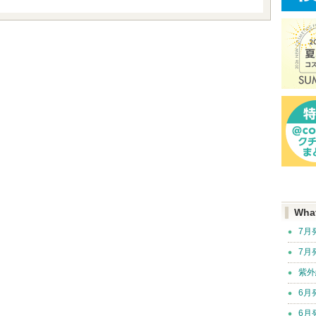
Wha
7月
7月
紫外
6月
6月