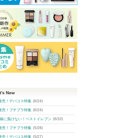
t's New
発売！デパコス特集
(6/24)
発売！プチプラ特集
(6/24)
線に負けない！ベストイレブン
(6/10)
発売！プチプラ特集
(5/28)
発売！デパコス特集
(5/27)