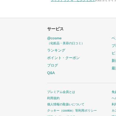
メイクアップ キーピングミスト
の口コミサイト
サービス
@cosme
ベ
（化粧品・美容の口コミ）
プ
ランキング
ビ
ポイント・クーポン
新
ブログ
最
Q&A
プレミアム会員とは
免
利用規約
ヘ
個人情報の取扱いについて
利
クッキー（cookie）等利用ポリシー
カ