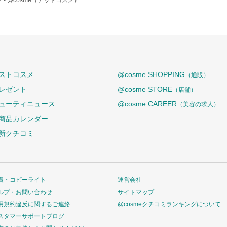
 -
@cosme（アットコスメ）
ストコスメ
@cosme SHOPPING
（通販）
レゼント
@cosme STORE
（店舗）
ューティニュース
@cosme CAREER
（美容の求人）
商品カレンダー
新クチコミ
責・コピーライト
運営会社
ルプ・お問い合わせ
サイトマップ
用規約違反に関するご連絡
@cosmeクチコミランキングについて
スタマーサポートブログ