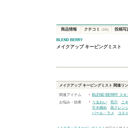
商品情報
クチコミ
投稿写
(191)
BLEND BERRY
メイクアップ キーピングミスト
メイクアップ キーピングミスト
関連リ
関連アイテム
BLEND BERRY 
お悩み・効果
うるおい
毛穴
ニ
引き締め
高クレン
パール・ラメ
コス