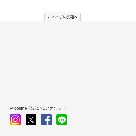
ページの先頭へ
@cosme 公式SNSアカウント
instagram
x
facebook
line