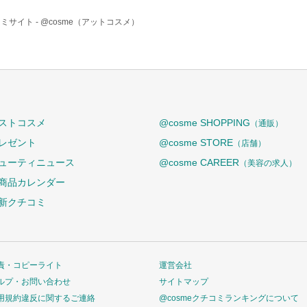
ミサイト -
@cosme（アットコスメ）
ストコスメ
@cosme SHOPPING
（通販）
レゼント
@cosme STORE
（店舗）
ューティニュース
@cosme CAREER
（美容の求人）
商品カレンダー
新クチコミ
責・コピーライト
運営会社
ルプ・お問い合わせ
サイトマップ
用規約違反に関するご連絡
@cosmeクチコミランキングについて