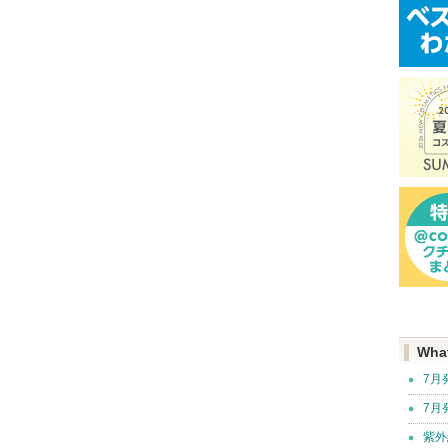
Wha
7月
7月
紫外