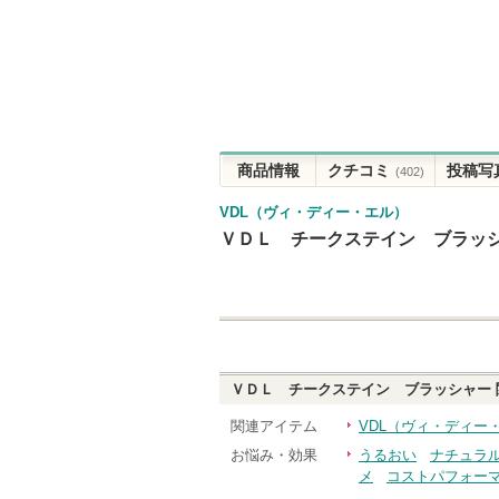
商品情報
クチコミ
投稿写
(402)
VDL（ヴィ・ディー・エル）
ＶＤＬ チークステイン ブラッ
ＶＤＬ チークステイン ブラッシャー
関連アイテム
VDL（ヴィ・ディー
お悩み・効果
うるおい
ナチュラ
メ
コストパフォー