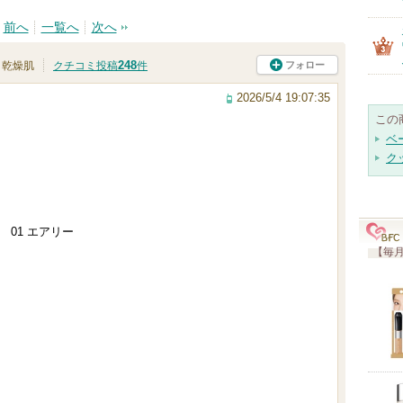
前へ
一覧へ
次へ
248
フォロー
乾燥肌
クチコミ投稿
件
2026/5/4 19:07:35
この
ベ
ク
 01 エアリー
【毎月