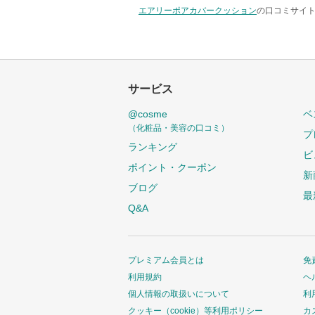
エアリーポアカバークッション
の口コミサイト
サービス
@cosme
ベ
（化粧品・美容の口コミ）
プ
ランキング
ビ
ポイント・クーポン
新
ブログ
最
Q&A
プレミアム会員とは
免
利用規約
ヘ
個人情報の取扱いについて
利
クッキー（cookie）等利用ポリシー
カ