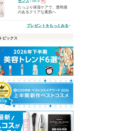
センス
/ SK-II
たっぷり保湿ケアで、透明感
現
のあるクリアな素肌へ
品
プレゼントをもっとみる
トピックス