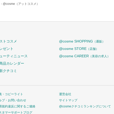
 -
@cosme（アットコスメ）
ストコスメ
@cosme SHOPPING
（通販）
レゼント
@cosme STORE
（店舗）
ューティニュース
@cosme CAREER
（美容の求人）
商品カレンダー
新クチコミ
責・コピーライト
運営会社
ルプ・お問い合わせ
サイトマップ
用規約違反に関するご連絡
@cosmeクチコミランキングについて
スタマーサポートブログ