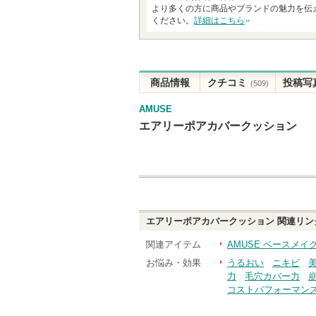
より多くの方に商品やブランドの魅力を伝
ください。
詳細はこちら
商品情報
クチコミ
投稿写
(509)
AMUSE
エアリーポアカバークッション
エアリーポアカバークッション
関連リン
関連アイテム
AMUSE ベースメイ
お悩み・効果
うるおい
ニキビ
力
毛穴カバー力
コストパフォーマン