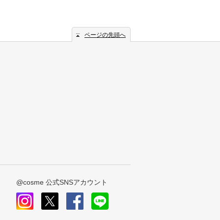
ページの先頭へ
@cosme 公式SNSアカウント
instagram
x
facebook
line