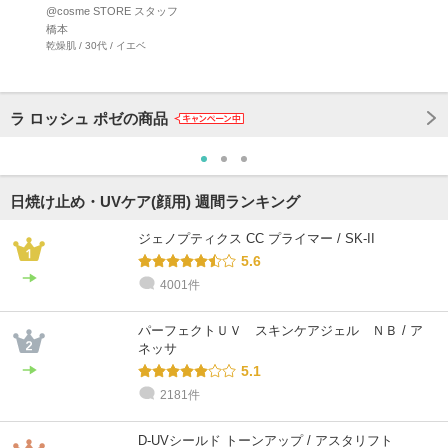
ベタつかない…
@cosme STORE スタッフ
橋本
乾燥肌 / 30代 / イエベ
ラ ロッシュ ポゼの商品
日焼け止め・UVケア(顔用) 週間ランキング
ジェノプティクス CC プライマー / SK-II
5.6
4001件
パーフェクトＵＶ スキンケアジェル ＮＢ / ア
ネッサ
5.1
2181件
D-UVシールド トーンアップ / アスタリフト