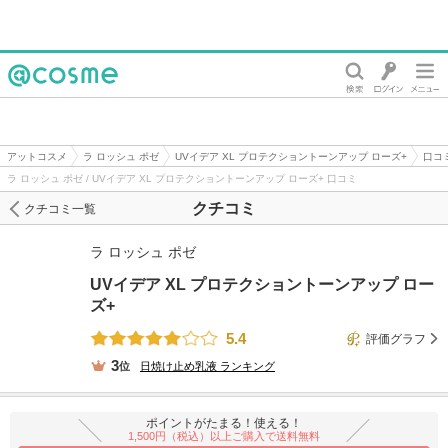
@cosme
アットコスメ
ラ ロッシュ ポゼ
UVイデア XL プロテクショントーンアップ ローズ+
口コ
ラ ロッシュ ポゼ / UVイデア XL プロテクショントーンアップ ローズ+ 口コミ
クチコミ
クチコミ一覧
ラ ロッシュ ポゼ
UVイデア XL プロテクショントーンアップ ロー
ズ+
5.4
評価グラフ
3
位
日焼け止め乳液
ランキング
ポイントがたまる！使える！
1,500円（税込）以上ご購入で送料無料