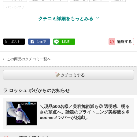
パラベンフリー
クチコミ詳細をもっとみる
ポスト
シェア
LINE
この商品のクチコミ一覧へ
クチコミする
ラ ロッシュ ポゼからのお知らせ
＼現品500名様／美容施術派も◎ 透明感、明る
さの頂点へ。話題のブライトニング美容液を＠
cosmeメンバーがお試し