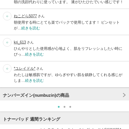
朝の洗顔代わりに使っています。 液がひたひたでいい感じです！
ねこどら5077
さん
朝使用する時にとても楽でパックで使用してます！ ピンセット
が…
続きを読む
kri_613
さん
ひんやりとした使用感が心地よく、肌をリフレッシュしたい時に
ぴっ…
続きを読む
*ユレイドル*
さん
わたしは敏感肌ですが、ゆらぎやすい肌を鎮静してくれる感じが
しま…
続きを読む
ナンバーズイン(numbuzin)の商品
トナーパッド 週間ランキング