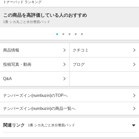
トナーパッド ランキング
この商品を高評価している人のおすすめ
1番 シカ丸ごと水分整肌パッド
商品情報
クチコミ
投稿写真・動画
ブログ
Q&A
ナンバーズイン(numbuzin)のTOPへ
ナンバーズイン(numbuzin)の商品一覧へ
関連リンク
1番 シカ丸ごと水分整肌パッド