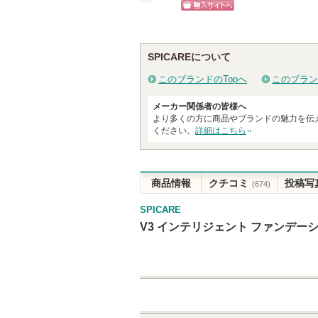
戻
ショッピン
る
グサイトへ
SPICAREについて
このブランドのTopへ
このブラン
メーカー関係者の皆様へ
より多くの方に商品やブランドの魅力を伝
ください。
詳細はこちら
商品情報
クチコミ
投稿写
(674)
SPICARE
V3 インテリジェント ファンデー