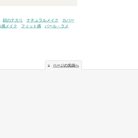
顔のテカリ
ナチュラルメイク
カバー
体感メイク
フィット感
パール・ラメ
ページの先頭へ