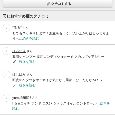
クチコミする
同じおすすめ度のクチコミ
*るる*
さん
とてもスッキリします！泡立ちもよく、洗い上がりはしっとりよ
りも…
続きを読む
ひろぽり
さん
薬用シャンプー 薬用コンディショナー のスカルプケアシリー
ズ…
続きを読む
ほははみ
さん
頭皮のベタつきやニオイが気になる季節にぴったりなh&s シト
ラ…
続きを読む
yume259628
さん
h＆s(エイチ アンド エス) / シトラスオイルコントロール…
続きを
読む