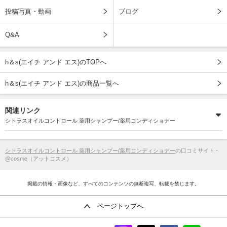
投稿写真・動画
ブログ
Q&A
h＆s(エイチ アンド エス)のTOPへ
h＆s(エイチ アンド エス)の商品一覧へ
関連リンク
シトラスオイルコントロール 薬用シャンプー/薬用コンディショナー
シトラスオイルコントロール 薬用シャンプー/薬用コンディショナー
の口コミサイト -
@cosme（アットコスメ）
掲載の情報・画像など、すべてのコンテンツの無断複写、転載を禁じます。
ページトップへ