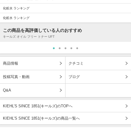
化粧水 ランキング
化粧水 ランキング
この商品を高評価している人のおすすめ
キールズ オイル フリー トナー UFT
商品情報
クチコミ
投稿写真・動画
ブログ
Q&A
KIEHL’S SINCE 1851(キールズ)のTOPへ
KIEHL’S SINCE 1851(キールズ)の商品一覧へ