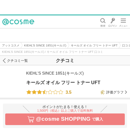
@cosme
アットコスメ
KIEHL’S SINCE 1851(キールズ)
キールズ オイル フリー トナー UFT
口コ
KIEHL’S SINCE 1851(キールズ) / キールズ オイル フリー トナー UFT 口コミ
クチコミ
クチコミ一覧
KIEHL’S SINCE 1851(キールズ)
キールズ オイル フリー トナー UFT
3.5
評価グラフ
ポイントがたまる！使える！
1,500円（税込）以上ご購入で送料無料
@cosme SHOPPING
で購入