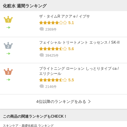
化粧水 週間ランキング
ザ・タイムR アクア e / イプサ
5.1
2369件
フェイシャル トリートメント エッセンス / SK-II
5.6
39425件
ブライトニング ローション しっとりタイプ ca /
エリクシール
5.5
2146件
4位以降のランキングをみる
この商品の関連ランキングもCHECK！
スキンケア・基礎化粧品 ランキング