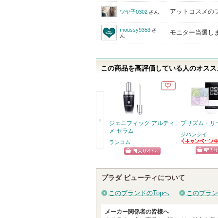
アットコスメのプレ
ツヤ子0302
さん
moussy9353
さ
モニター当選し
ん
この商品を高評価している人のオススメ
ジェニフィック アルティ
プリズム・リ
メ セラム
ジバンシイ
ランコム
ジバンシイから
戻
のお知らせがあ
ショッ
ショッピン
ります
る
グサイ
グサイトへ
プラダ ビューティについて
このブランドのTopへ
このブラン
メーカー関係者の皆様へ