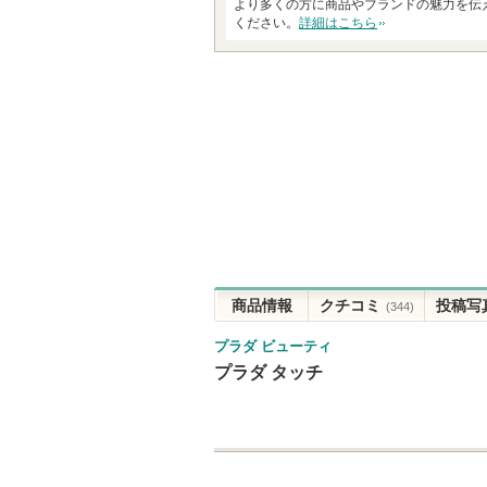
より多くの方に商品やブランドの魅力を伝
ください。
詳細はこちら
商品情報
クチコミ
投稿写
(344)
プラダ ビューティ
プラダ タッチ