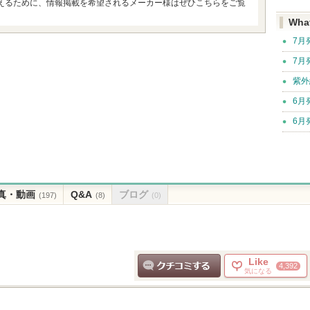
えるために、情報掲載を希望されるメーカー様はぜひこちらをご覧
Wha
7月
7月
紫外
6月
6月
真・動画
Q&A
ブログ
(197)
(8)
(0)
Like
4,392
気になる
クチコミする