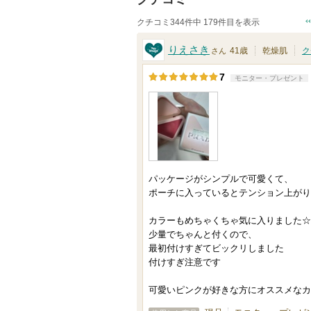
クチコミ344件中 179件目を表示
りえさき
41歳
乾燥肌
ク
さん
7
モニター・プレゼント
パッケージがシンプルで可愛くて、
ポーチに入っているとテンション上がり
カラーもめちゃくちゃ気に入りました☆
少量でちゃんと付くので、
最初付けすぎてビックリしました
付けすぎ注意です
可愛いピンクが好きな方にオススメなカ