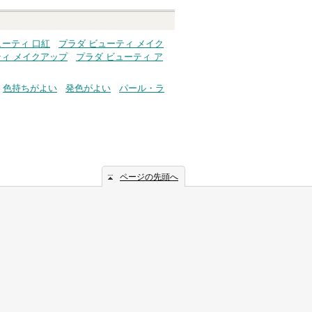
ューティ 口紅
プラダ ビューティ メイク
ティ メイクアップ
プラダ ビューティ ア
色持ちがよい
発色がよい
パール・ラ
ページの先頭へ