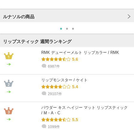
ルナソルの商品
リップスティック 週間ランキング
RMK デューイーメルト リップカラー / RMK
5.6
6987件
リップモンスター / ケイト
5.4
29107件
パウダー キス ヘイジー マット リップスティック
/ M・A・C
5.5
1099件