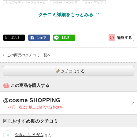
リップケア・リップクリーム
カラーリップケア
メイクアップ
口紅・グロス・リップライナー
リップグロス
ヒアルロン酸
クチコミ詳細をもっとみる
リッププランパー
ポスト
シェア
LINE
この商品のクチコミ一覧へ
クチコミする
この商品を購入する
@cosme SHOPPING
1,500円（税込）以上ご購入で送料無料
同じおすすめ度のクチコミ
やきいもJAPAN
さん