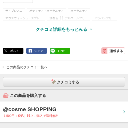
ザ・ブレスコ
ボディケア・オーラルケア
オーラルケア
マウスウォッシュ・スプレー
無着色
アルコールフリー
パラベンフリー
クチコミ詳細をもっとみる
ポスト
シェア
LINE
この商品のクチコミ一覧へ
クチコミする
この商品を購入する
@cosme SHOPPING
1,500円（税込）以上ご購入で送料無料