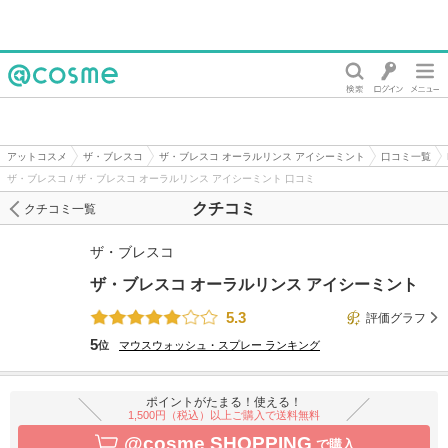
@cosme
アットコスメ
ザ・ブレスコ
ザ・ブレスコ オーラルリンス アイシーミント
口コミ一覧
ザ・ブレスコ / ザ・ブレスコ オーラルリンス アイシーミント 口コミ
クチコミ
クチコミ一覧
ザ・ブレスコ
ザ・ブレスコ オーラルリンス アイシーミント
5.3
評価グラフ
5
位
マウスウォッシュ・スプレー
ランキング
ポイントがたまる！使える！
1,500円（税込）以上ご購入で送料無料
@cosme SHOPPING
で購入