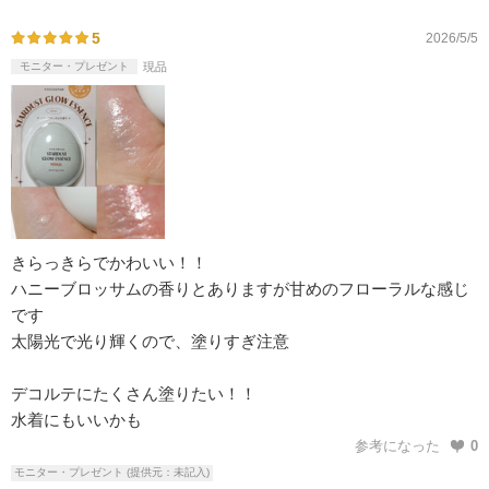
5
2026/5/5
モニター・プレゼント
現品
きらっきらでかわいい！！
ハニーブロッサムの香りとありますが甘めのフローラルな感じ
です
太陽光で光り輝くので、塗りすぎ注意
デコルテにたくさん塗りたい！！
水着にもいいかも
参考になった
0
モニター・プレゼント (提供元：未記入)