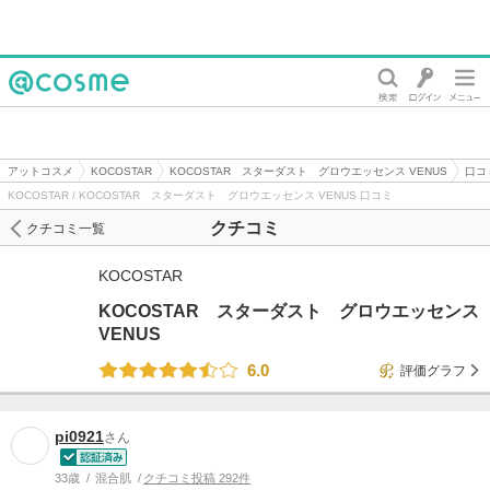
@cosme
アットコスメ
KOCOSTAR
KOCOSTAR スターダスト グロウエッセンス VENUS
口コ
KOCOSTAR / KOCOSTAR スターダスト グロウエッセンス VENUS 口コミ
クチコミ
クチコミ一覧
KOCOSTAR
KOCOSTAR スターダスト グロウエッセンス
VENUS
6.0
評価グラフ
pi0921
さん
33歳
混合肌
クチコミ投稿 292件