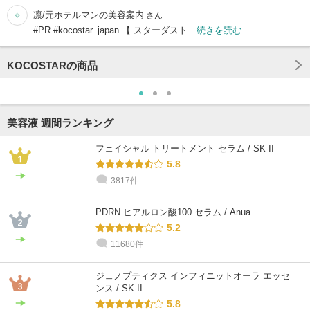
凛/元ホテルマンの美容案内
さん
#PR #kocostar_japan 【 スターダスト…
続きを読む
KOCOSTARの商品
美容液 週間ランキング
フェイシャル トリートメント セラム / SK-II
5.8
3817件
PDRN ヒアルロン酸100 セラム / Anua
5.2
11680件
ジェノプティクス インフィニットオーラ エッセ
ンス / SK-II
5.8