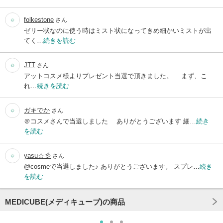
folkestone
さん
ゼリー状なのに使う時はミスト状になってきめ細かいミストが出
てく…
続きを読む
JTT
さん
アットコスメ様よりプレゼント当選で頂きました。 まず、こ
れ…
続きを読む
ガキでか
さん
＠コスメさんで当選しました ありがとうございます 細…
続き
を読む
yasu☆彡
さん
@cosmeで当選しました♪ ありがとうございます。 スプレ…
続き
を読む
MEDICUBE(メディキューブ)の商品