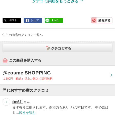
クチコミ詳細をもっとみる
ポスト
シェア
LINE
この商品のクチコミ一覧へ
クチコミする
この商品を購入する
@cosme SHOPPING
1,500円（税込）以上ご購入で送料無料
同じおすすめ度のクチコミ
rion611
さん
まず香りに癒されます。保湿力もありリピ3本目です。 中心部は
ミ…
続きを読む