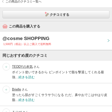
この商品のクチコミ一覧へ
クチコミする
この商品を購入する
@cosme SHOPPING
1,500円（税込）以上ご購入で送料無料
同じおすすめ度のクチコミ
TEDDYの本気
さん
ポイント使いできるから ピンポイントで脂を撃退してくれる最
強…
続きを読む
Brielle
さん
塗ったら肌がすごくサラサラになる ただ、鼻やおでこはやはり皮
脂…
続きを読む