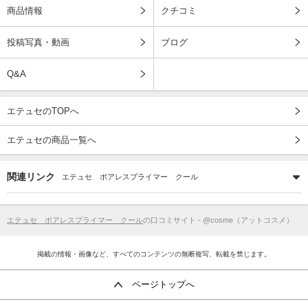
商品情報
クチコミ
投稿写真・動画
ブログ
Q&A
エテュセのTOPへ
エテュセの商品一覧へ
関連リンク
エテュセ ポアレスプライマー クール
エテュセ ポアレスプライマー クール
の口コミサイト - @cosme（アットコスメ）
掲載の情報・画像など、すべてのコンテンツの無断複写、転載を禁じます。
ページトップへ