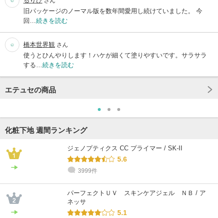
るりび
さん
旧パッケージのノーマル版を数年間愛用し続けていました。 今
回…
続きを読む
橋本世界観
さん
使うとひんやりします！ハケが細くて塗りやすいです。サラサラ
する…
続きを読む
エテュセの商品
化粧下地 週間ランキング
ジェノプティクス CC プライマー / SK-II
5.6
3999件
パーフェクトＵＶ スキンケアジェル ＮＢ / ア
ネッサ
5.1