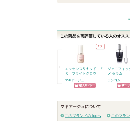
この商品を高評価している人のオススメ
エッセンスリキッド Ｅ
ジェニフィッ
Ｘ ブライトグロウ
メ セラム
マキアージュ
ランコム
戻
ショッピン
ショッ
る
グサイトへ
グサイ
マキアージュについて
このブランドのTopへ
このブラン