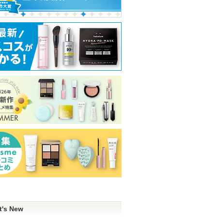
t's New