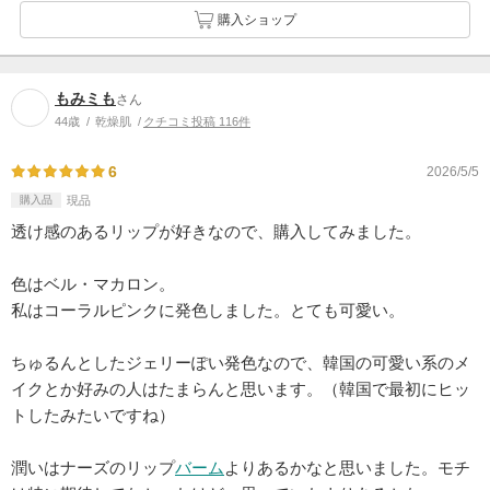
購入ショップ
もみミも
さん
44歳
乾燥肌
クチコミ投稿 116件
6
2026/5/5
購入品
現品
透け感のあるリップが好きなので、購入してみました。
色はベル・マカロン。
私はコーラルピンクに発色しました。とても可愛い。
ちゅるんとしたジェリーぽい発色なので、韓国の可愛い系のメ
イクとか好みの人はたまらんと思います。（韓国で最初にヒッ
トしたみたいですね）
潤いはナーズのリップ
バーム
よりあるかなと思いました。モチ