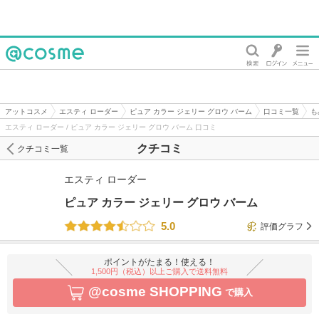
@cosme
アットコスメ
エスティ ローダー
ピュア カラー ジェリー グロウ バーム
口コミ一覧
も
エスティ ローダー / ピュア カラー ジェリー グロウ バーム 口コミ
クチコミ
クチコミ一覧
エスティ ローダー
ピュア カラー ジェリー グロウ バーム
5.0
評価グラフ
ポイントがたまる！使える！
1,500円（税込）以上ご購入で送料無料
@cosme SHOPPING
で購入