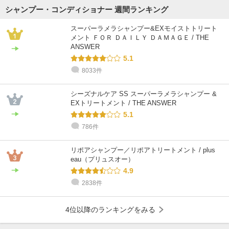
シャンプー・コンディショナー 週間ランキング
スーパーラメラシャンプー&EXモイストトリート
メント ＦＯＲ ＤＡＩＬＹ ＤＡＭＡＧＥ / THE
ANSWER
5.1
8033件
シーズナルケア SS スーパーラメラシャンプー &
EXトリートメント / THE ANSWER
5.1
786件
リポアシャンプー／リポアトリートメント / plus
eau（プリュスオー）
4.9
2838件
4位以降のランキングをみる