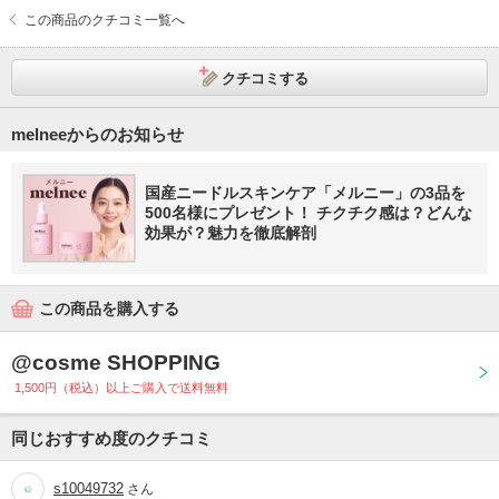
この商品のクチコミ一覧へ
クチコミする
melneeからのお知らせ
国産ニードルスキンケア「メルニー」の3品を
500名様にプレゼント！ チクチク感は？どんな
効果が？魅力を徹底解剖
この商品を購入する
@cosme SHOPPING
1,500円（税込）以上ご購入で送料無料
同じおすすめ度のクチコミ
s10049732
さん