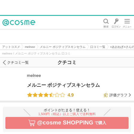
@cosme
アットコスメ
melnee
メルニー ポジティブスキンセラム
口コミ一覧
○あおねぎ○さん
melnee / メルニー ポジティブスキンセラム 口コミ
クチコミ
クチコミ一覧
melnee
メルニー ポジティブスキンセラム
4.9
評価グラフ
ポイントがたまる！使える！
1,500円（税込）以上ご購入で送料無料
@cosme SHOPPING
で購入