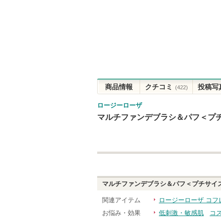
商品情報
クチコミ
投稿写
(422)
ロージーローザ
マルチファンデブラシ＆パフ＜プ
マルチファンデブラシ＆パフ＜プチサイ
関連アイテム
ロージーローザ コフ
お悩み・効果
低刺激・敏感肌
コ