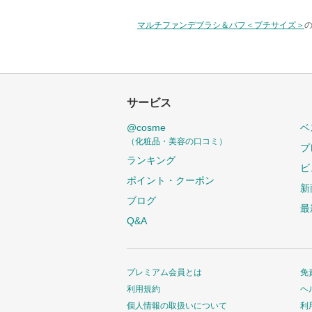
マルチファンデブラシ＆パフ＜プチサイズ＞
の
サービス
@cosme
ベ
（化粧品・美容の口コミ）
プ
ランキング
ビ
ポイント・クーポン
新
ブログ
最
Q&A
プレミアム会員とは
免
利用規約
ヘ
個人情報の取扱いについて
利