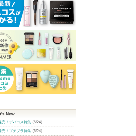
t's New
発売！デパコス特集
(6/24)
発売！プチプラ特集
(6/24)