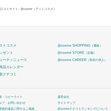
口コミサイト -
@cosme（アットコスメ）
ストコスメ
@cosme SHOPPING
（通販）
レゼント
@cosme STORE
（店舗）
ューティニュース
@cosme CAREER
（美容の求人）
商品カレンダー
新クチコミ
責・コピーライト
運営会社
ルプ・お問い合わせ
サイトマップ
用規約違反に関するご連絡
@cosmeクチコミランキングについて