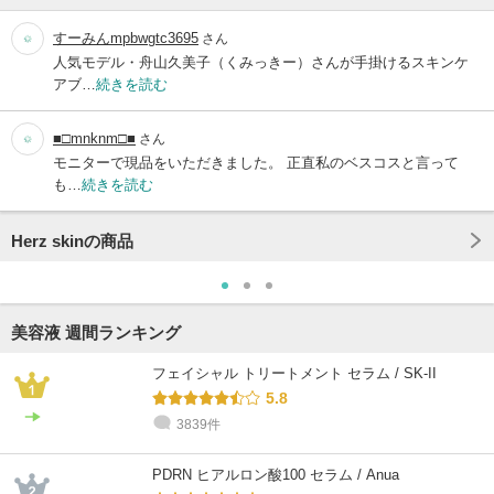
すーみんmpbwgtc3695
さん
人気モデル・舟山久美子（くみっきー）さんが手掛けるスキンケ
アブ…
続きを読む
■□mnknm□■
さん
モニターで現品をいただきました。 正直私のベスコスと言って
も…
続きを読む
Herz skinの商品
美容液 週間ランキング
フェイシャル トリートメント セラム / SK-II
5.8
3839件
PDRN ヒアルロン酸100 セラム / Anua