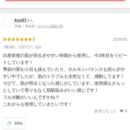
kyo57
さん
39歳
混合肌
クチコミ投稿 1件
7
2026/5/5
購入品
リピート
現品
出産前後の肌が揺るぎやすい時期から使用し、今3本目をリピー
トしています！
季節の変わり目も挟んでいたり、ホルモンバランスも揺らぎや
すい中でしたが、肌のトラブルも全然なくて、感動してます！
そひて、肌が明るくなった感じがしています。使用感もさらっ
としていて香りもなく肌馴染みがいい感じです！
フルボ酸がいいんですかね？
これからも使用していきたいです！
参考になった
0
30mL