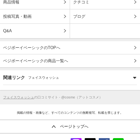
商品情報
クチコミ
投稿写真・動画
ブログ
Q&A
ベジボーイベーシックのTOPへ
ベジボーイベーシックの商品一覧へ
関連リンク
フェイスウォッシュ
フェイスウォッシュ
の口コミサイト - @cosme（アットコスメ）
掲載の情報・画像など、すべてのコンテンツの無断複写、転載を禁じます。
ページトップへ