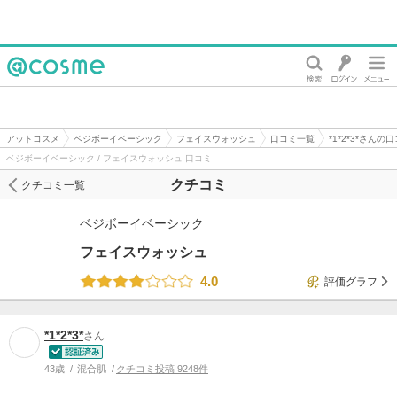
@cosme
アットコスメ
ベジボーイベーシック
フェイスウォッシュ
口コミ一覧
*1*2*3*さんの
ベジボーイベーシック / フェイスウォッシュ 口コミ
クチコミ
クチコミ一覧
ベジボーイベーシック
フェイスウォッシュ
4.0
評価グラフ
*1*2*3*
さん
43歳
混合肌
クチコミ投稿 9248件