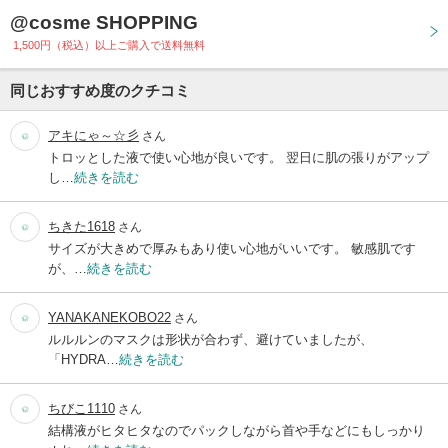
@cosme SHOPPING
1,500円（税込）以上ご購入で送料無料
同じおすすめ度のクチコミ
アキにゃ～☆彡
さん
トロッとした液で使い心地が良いです。 翌日に肌の張りがアップ
し…
続きを読む
ちきた1618
さん
サイズが大きめで厚みもあり使い心地がいいです。 敏感肌です
が、…
続きを読む
YANAKANEKOBO22
さん
ルルルンのマスクは形状が合わず、避けていましたが、
「HYDRA…
続きを読む
ちびこ1110
さん
結構液がヒタヒタなのでパックしながら首や手などにもしっかり