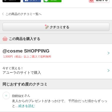
この商品のクチコミ一覧へ
クチコミする
この商品を購入する
@cosme SHOPPING
1,500円（税込）以上ご購入で送料無料
今すぐ買える！
アユーラのサイトで購入
同じおすすめ度のクチコミ
meiyu-y
さん
友人からのプレゼントがきっかけで、 千円台だった頃からずっっ
と…
続きを読む