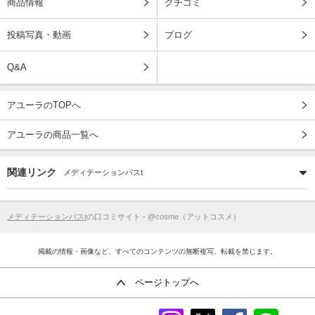
商品情報
クチコミ
投稿写真・動画
ブログ
Q&A
アユーラのTOPへ
アユーラの商品一覧へ
関連リンク
メディテーションバスt
メディテーションバスt
の口コミサイト - @cosme（アットコスメ）
掲載の情報・画像など、すべてのコンテンツの無断複写、転載を禁じます。
ページトップへ