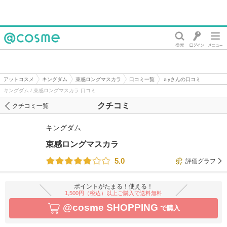
@cosme
アットコスメ
キングダム
束感ロングマスカラ
口コミ一覧
ａyさんの口コミ
キングダム / 束感ロングマスカラ 口コミ
クチコミ
クチコミ一覧
キングダム
束感ロングマスカラ
5.0
評価グラフ
ポイントがたまる！使える！
1,500円（税込）以上ご購入で送料無料
@cosme SHOPPING
で購入