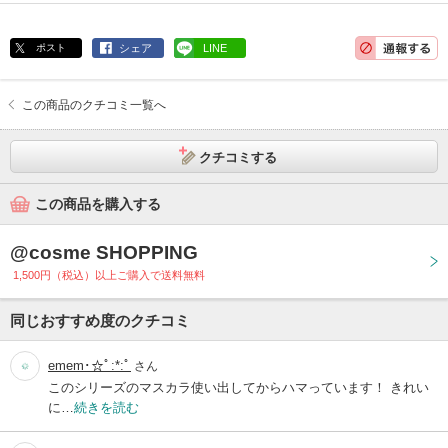
ポスト
シェア
LINE
この商品のクチコミ一覧へ
クチコミする
この商品を購入する
@cosme SHOPPING
1,500円（税込）以上ご購入で送料無料
同じおすすめ度のクチコミ
emem･☆ﾟ:*:ﾟ
さん
このシリーズのマスカラ使い出してからハマっています！ きれい
に…
続きを読む