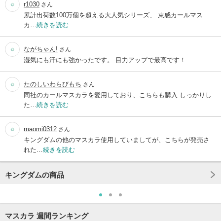
r1030
さん
累計出荷数100万個を超える大人気シリーズ、 束感カールマス
カ…
続きを読む
ながちゃん!
さん
湿気にも汗にも強かったです。 目力アップで最高です！
たのしいわらびもち
さん
同社のカールマスカラを愛用しており、こちらも購入 しっかりし
た…
続きを読む
maomi0312
さん
キングダムの他のマスカラ使用していましてが、こちらが発売さ
れた…
続きを読む
キングダムの商品
マスカラ 週間ランキング