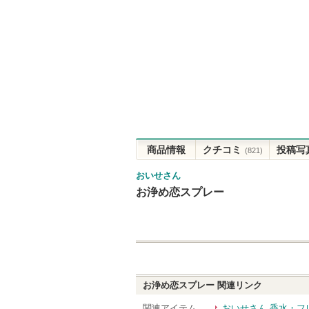
商品情報
クチコミ
投稿写
(821)
おいせさん
お浄め恋スプレー
お浄め恋スプレー
関連リンク
関連アイテム
おいせさん 香水・フ