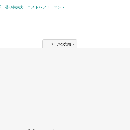
系
香り持続力
コストパフォーマンス
ページの先頭へ