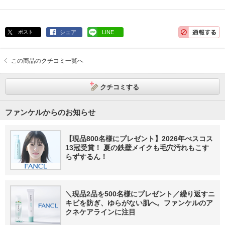
ポスト
シェア
LINE
この商品のクチコミ一覧へ
クチコミする
ファンケルからのお知らせ
【現品800名様にプレゼント】2026年べスコス
13冠受賞！ 夏の鉄壁メイクも毛穴汚れもこす
らずするん！
＼現品2品を500名様にプレゼント／繰り返すニ
キビを防ぎ、ゆらがない肌へ。ファンケルのア
クネケアラインに注目