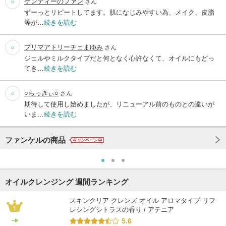
ケンティーのファン
さん
ずーっとリピートしてます。肌になじみやすい為、メイク、皮脂
等が…
続きを読む
プリマアトリーチェまゆみ
さん
ジェルやミルクタイプだと何となく心許なくて、オイルにもどっ
てき…
続きを読む
○らっきぃ○
さん
期待して使用し始めましたが、リニューアル前のものとの違いが
いま…
続きを読む
ファンケルの商品
オイルクレンジング 週間ランキング
スキンクリア クレンズ オイル アロマタイプ リフ
レシングシトラスの香り / アテニア
5.6