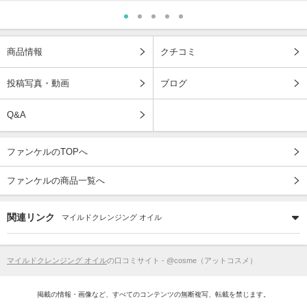
商品情報
クチコミ
投稿写真・動画
ブログ
Q&A
ファンケルのTOPへ
ファンケルの商品一覧へ
関連リンク
マイルドクレンジング オイル
マイルドクレンジング オイル
の口コミサイト - @cosme（アットコスメ）
掲載の情報・画像など、すべてのコンテンツの無断複写、転載を禁じます。