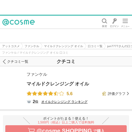
@cosme
アットコスメ
ファンケル
マイルドクレンジング オイル
口コミ一覧
jun7777さんの口
ファンケル / マイルドクレンジング オイル 口コミ
クチコミ
クチコミ一覧
ファンケル
マイルドクレンジング オイル
5.6
評価グラフ
2
位
オイルクレンジング
ランキング
ポイントがたまる！使える！
1,500円（税込）以上ご購入で送料無料
@cosme SHOPPING
で購入