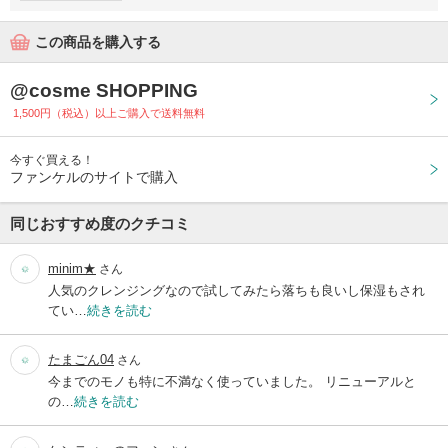
この商品を購入する
@cosme SHOPPING
1,500円（税込）以上ご購入で送料無料
今すぐ買える！
ファンケルのサイトで購入
同じおすすめ度のクチコミ
minim★
さん
人気のクレンジングなので試してみたら落ちも良いし保湿もされ
てい…
続きを読む
たまごん04
さん
今までのモノも特に不満なく使っていました。 リニューアルと
の…
続きを読む