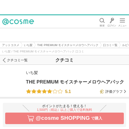
@cosme
アットコスメ
いち髪
THE PREMIUM モイスチャーメロウヘアパック
口コミ一覧
ルビ
いち髪 / THE PREMIUM モイスチャーメロウヘアパック 口コミ
クチコミ
クチコミ一覧
いち髪
THE PREMIUM モイスチャーメロウヘアパック
5.1
評価グラフ
ポイントがたまる！使える！
1,500円（税込）以上ご購入で送料無料
@cosme SHOPPING
で購入