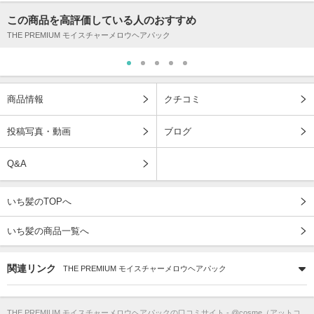
この商品を高評価している人のおすすめ
THE PREMIUM モイスチャーメロウヘアパック
商品情報
クチコミ
投稿写真・動画
ブログ
Q&A
いち髪のTOPへ
いち髪の商品一覧へ
関連リンク
THE PREMIUM モイスチャーメロウヘアパック
THE PREMIUM モイスチャーメロウヘアパック
の口コミサイト - @cosme（アットコ