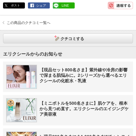
ポスト
シェア
LINE
この商品のクチコミ一覧へ
クチコミする
エリクシールからのお知らせ
【現品セット800名さま】紫外線や冷房の影響
で深まる肌悩みに。2シリーズから選べるエリ
クシールの化粧水・乳液
【ミニボトルを500名さまに】肌ケアを、根本
から見つめ直す。エリクシールのエイジングケ
ア美容液