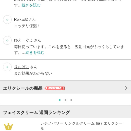
す…
続きを読む
Reika82
さん
コッテリ保湿！
ゆえーぐえ
さん
毎日使っています。これを塗ると、翌朝目元がふっくらしていま
す。…
続きを読む
りおぱに
さん
まだ効果がわからない
エリクシールの商品
フェイスクリーム 週間ランキング
レチノパワー リンクルクリーム ba / エリクシー
ル