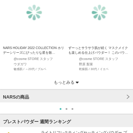
NARS HOLIDAY 2022 COLLECTION ホリ
ずーっとサラサラ肌が続く マスクメイク
デーシリーズにぴったりな星を散…
も楽しめる仕上げパウダー！ このパウダ
ー本当にすごい…
@cosme STORE スタッフ
@cosme STORE スタッフ
ウダガワ
野原 梨菜
敏感肌 / ～20代 / ブルベ
乾燥肌 / 30代 / イエベ
もっとみる
NARSの商品
プレストパウダー 週間ランキング
ライトリフレクティングセッティングパウダー プ