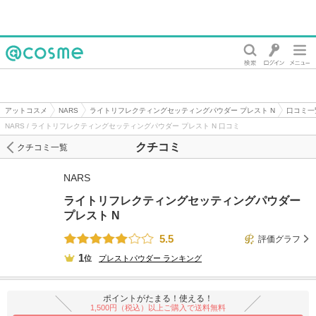
@cosme
アットコスメ
NARS
ライトリフレクティングセッティングパウダー プレスト N
口コミ一
NARS / ライトリフレクティングセッティングパウダー プレスト N 口コミ
クチコミ
クチコミ一覧
NARS
ライトリフレクティングセッティングパウダー
プレスト N
5.5
評価グラフ
1
位
プレストパウダー
ランキング
ポイントがたまる！使える！
1,500円（税込）以上ご購入で送料無料