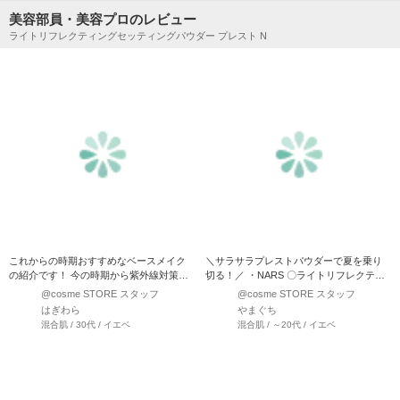
美容部員・美容プロのレビュー
ライトリフレクティングセッティングパウダー プレスト N
これからの時期おすすめなベースメイク
＼サラサラプレストパウダーで夏を乗り
の紹介です！ 今の時期から紫外線対策か
切る！／ ・NARS 〇ライトリフレクティ
なり大切になってきます…
ングセッティ…
@cosme STORE スタッフ
@cosme STORE スタッフ
はぎわら
やまぐち
混合肌 / 30代 / イエベ
混合肌 / ～20代 / イエベ