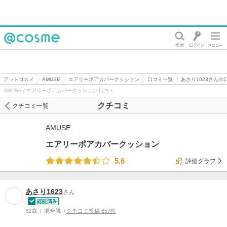
@cosme
アットコスメ
AMUSE
エアリーポアカバークッション
口コミ一覧
あさり1623さんの
AMUSE / エアリーポアカバークッション 口コミ
クチコミ
クチコミ一覧
AMUSE
エアリーポアカバークッション
5.6
評価グラフ
あさり1623
さん
32歳
混合肌
クチコミ投稿 657件