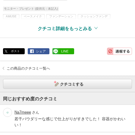
モニター・プレゼント (提供元：未記入)
AMUSE
ベースメイク
ファンデーション
クッションファンデ
韓国コスメ
クチコミ詳細をもっとみる
ポスト
シェア
LINE
この商品のクチコミ一覧へ
クチコミする
同じおすすめ度のクチコミ
Na7meee
さん
若干パウダリーな感じで仕上がりがすきでした！ 容器がかわい
い！