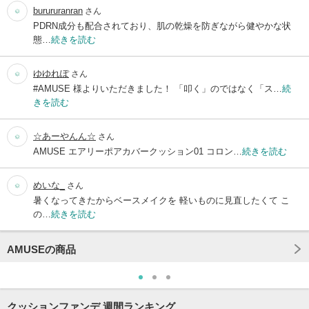
burururanran
さん
PDRN成分も配合されており、肌の乾燥を防ぎながら健やかな状
態…
続きを読む
ゆゆれぽ
さん
#AMUSE 様よりいただきました！ 「叩く」のではなく「ス…
続
きを読む
☆あーやんん☆
さん
AMUSE エアリーポアカバークッション01 コロン…
続きを読む
めいな_
さん
暑くなってきたからベースメイクを 軽いものに見直したくて こ
の…
続きを読む
AMUSEの商品
クッションファンデ 週間ランキング