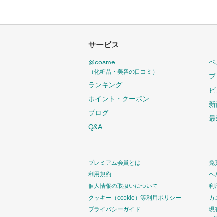
サービス
@cosme
ベ
（化粧品・美容の口コミ）
プ
ランキング
ビ
ポイント・クーポン
新
ブログ
最
Q&A
プレミアム会員とは
免
利用規約
ヘ
個人情報の取扱いについて
利
クッキー（cookie）等利用ポリシー
カ
プライバシーガイド
現