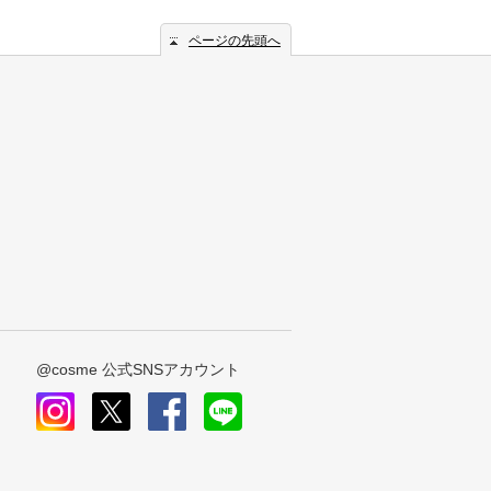
ページの先頭へ
@cosme 公式SNSアカウント
instagram
x
facebook
line