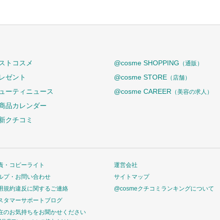
ストコスメ
@cosme SHOPPING
（通販）
レゼント
@cosme STORE
（店舗）
ューティニュース
@cosme CAREER
（美容の求人）
商品カレンダー
新クチコミ
責・コピーライト
運営会社
ルプ・お問い合わせ
サイトマップ
用規約違反に関するご連絡
@cosmeクチコミランキングについて
スタマーサポートブログ
在のお気持ちをお聞かせください