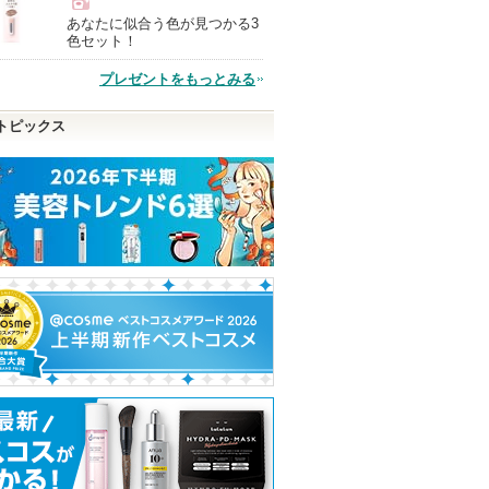
あなたに似合う色が見つかる3
現
色セット！
プレゼントをもっとみる
品
トピックス