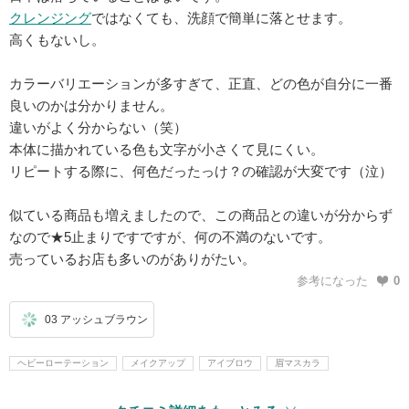
クレンジング
ではなくても、洗顔で簡単に落とせます。
高くもないし。
カラーバリエーションが多すぎて、正直、どの色が自分に一番
良いのかは分かりません。
違いがよく分からない（笑）
本体に描かれている色も文字が小さくて見にくい。
リピートする際に、何色だったっけ？の確認が大変です（泣）
似ている商品も増えましたので、この商品との違いが分からず
なので★5止まりですですが、何の不満のないです。
売っているお店も多いのがありがたい。
参考になった
0
03 アッシュブラウン
ヘビーローテーション
メイクアップ
アイブロウ
眉マスカラ