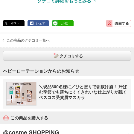
クチコミ詳細をもっとみる
ポスト
シェア
LINE
この商品のクチコミ一覧へ
クチコミする
ヘビーローテーションからのお知らせ
＼現品800名様に／ひと塗りで垢抜け眉！ 汗ば
む季節でも落ちにくくきれいな仕上がりが続く
ベスコス受賞眉マスカラ
この商品を購入する
@cosme SHOPPING