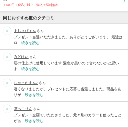
1,500円（税込）以上ご購入で送料無料
同じおすすめ度のクチコミ
ましゅぴょん
さん
プレゼント当選いただきました。ありがとうございます。 最近は
ロ…
続きを読む
みどけい
さん
眉の仕上げに使用しています 髪色が黒いので合わないかと思い
ま…
続きを読む
ちゃっかまん♪
さん
遅くなりましたが、プレゼントに応募し当選しました。現品をあ
りが…
続きを読む
ぼっこりん
さん
プレゼント企画でいただきました。元々別のカラーも使ったこと
があ…
続きを読む