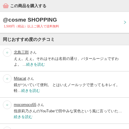
この商品を購入する
@cosme SHOPPING
1,500円（税込）以上ご購入で送料無料
同じおすすめ度のクチコミ
北島三郎
さん
えぇ。えぇ。それはそれは名前の通り、バタールージュですわ
よ。 …
続きを読む
Mitacat
さん
鏡がついていて便利。 とはいえノールックで塗ってもキレイ。
軽…
続きを読む
mocomoco55
さん
指原莉乃さんのYouTubeで田中みな実色という風に言っていた…
続きを読む