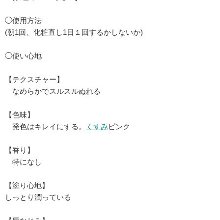
◯使用方法
(朝1回、化粧直し1日１回するかしないか)
◯使い心地
【テクスチャー】
なめらかでスルスルぬれる
【色味】
発色はキレイにする。
くすみ
ピンク
【香り】
特になし
【塗り心地】
しっとり潤っている