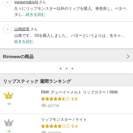
megumiakishi
さん
久々にリップモンスター以外のリップを購入。発色良し。ペタペ
タし…
続きを読む
山南総長
さん
山南です。 03を購入しました。 バターというよりは、生キャ…
続きを読む
Ririmewの商品
リップスティック 週間ランキング
RMK デューイーメルト リップカラー / RMK
5.6
6977件
リップモンスター / ケイト
5.4