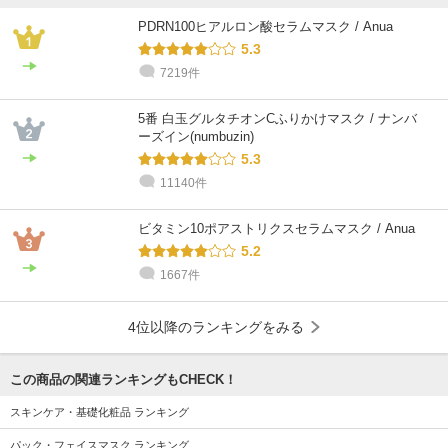
PDRN100ヒアルロン酸セラムマスク / Anua
5.3
7219件
5番 白玉グルタチオンCふりかけマスク / ナンバ
ーズイン(numbuzin)
5.3
11140件
ビタミン10ポアストリクスセラムマスク / Anua
5.2
1667件
4位以降のランキングをみる
この商品の関連ランキングもCHECK！
スキンケア・基礎化粧品 ランキング
パック・フェイスマスク ランキング