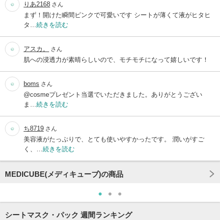
りあ2168
さん
まず！開けた瞬間ピンクで可愛いです シートが薄くて液がヒタヒ
タ…
続きを読む
アスカ。
さん
肌への浸透力が素晴らしいので、モチモチになって嬉しいです！
boms
さん
@cosmeプレゼント当選でいただきました。ありがとうござい
ま…
続きを読む
ち8719
さん
美容液がたっぷりで、とても使いやすかったです。 潤いがすご
く、…
続きを読む
MEDICUBE(メディキューブ)の商品
シートマスク・パック 週間ランキング