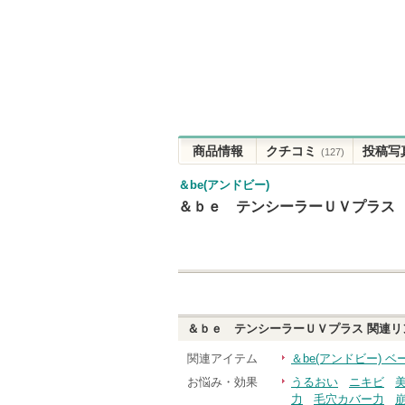
商品情報
クチコミ
投稿写
(127)
＆be(アンドビー)
＆ｂｅ テンシーラーＵＶプラス
＆ｂｅ テンシーラーＵＶプラス
関連リ
関連アイテム
＆be(アンドビー) 
お悩み・効果
うるおい
ニキビ
力
毛穴カバー力