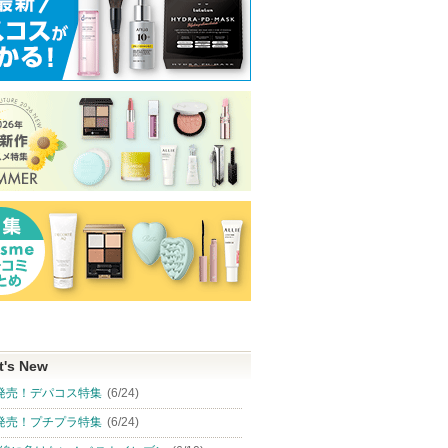
t's New
発売！デパコス特集
(6/24)
発売！プチプラ特集
(6/24)