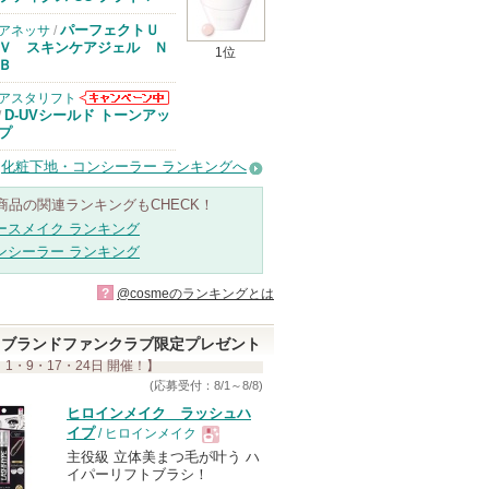
知らせがありま
す
パーフェクトＵ
アネッサ
/
Ｖ スキンケアジェル Ｎ
1位
Ｂ
アスタリフト
アスタリフトか
D-UVシールド トーンアッ
/
らのお知らせが
プ
あります
化粧下地・コンシーラー ランキングへ
商品の関連ランキングもCHECK！
ースメイク ランキング
ンシーラー ランキング
?
@cosmeのランキングとは
ブランドファンクラブ限定プレゼント
 1・9・17・24日 開催！】
(応募受付：8/1～8/8)
ヒロインメイク ラッシュハ
イプ
/ ヒロインメイク
主役級 立体美まつ毛が叶う ハ
現
イパーリフトブラシ！