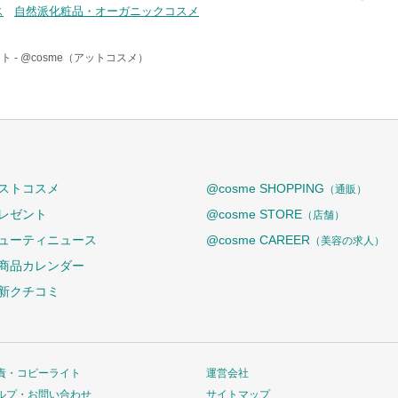
ス
自然派化粧品・オーガニックコスメ
ト -
@cosme（アットコスメ）
ストコスメ
@cosme SHOPPING
（通販）
レゼント
@cosme STORE
（店舗）
ューティニュース
@cosme CAREER
（美容の求人）
商品カレンダー
新クチコミ
責・コピーライト
運営会社
ルプ・お問い合わせ
サイトマップ