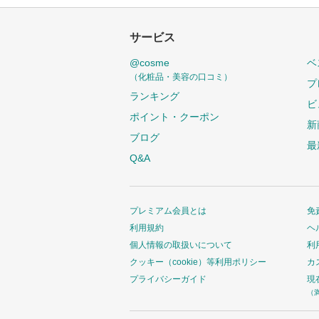
サービス
@cosme
ベ
（化粧品・美容の口コミ）
プ
ランキング
ビ
ポイント・クーポン
新
ブログ
最
Q&A
プレミアム会員とは
免
利用規約
ヘ
個人情報の取扱いについて
利
クッキー（cookie）等利用ポリシー
カ
プライバシーガイド
現
（