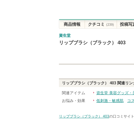
商品情報
クチコミ
投稿写
(239)
資生堂
リップブラシ（ブラック） 403
リップブラシ（ブラック） 403
関連リン
関連アイテム
資生堂 美容グッズ・
お悩み・効果
低刺激・敏感肌
コ
リップブラシ（ブラック） 403
の口コミサイト