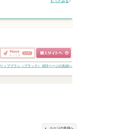
もっとみる
Have
3,537
もってる
ショッピングサイト
リップブラシ（ブラック） 403
ページの先頭へ
へ
ページの先頭へ