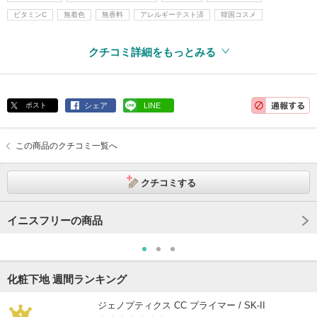
ビタミンC
無着色
無香料
アレルギーテスト済
韓国コスメ
クチコミ詳細をもっとみる
ポスト
シェア
LINE
この商品のクチコミ一覧へ
クチコミする
イニスフリーの商品
化粧下地 週間ランキング
ジェノプティクス CC プライマー / SK-II