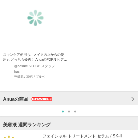
スキンケア使用も、メイクの上からの使
用も どっちも優秀！ AnuaのPDRN ヒアル
ロン酸ハイ…
@cosme STORE スタッフ
has
乾燥肌 / 30代 / ブルベ
Anuaの商品
美容液 週間ランキング
フェイシャル トリートメント セラム / SK-II