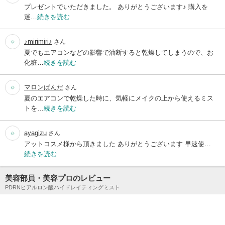
プレゼントでいただきました。 ありがとうございます♪ 購入を
迷…
続きを読む
♪mirimiri♪
さん
夏でもエアコンなどの影響で油断すると乾燥してしまうので、お
化粧…
続きを読む
マロンぱんだ
さん
夏のエアコンで乾燥した時に、気軽にメイクの上から使えるミス
トを…
続きを読む
ayagizu
さん
アットコスメ様から頂きました ありがとうございます 早速使…
続きを読む
美容部員・美容プロのレビュー
PDRNヒアルロン酸ハイドレイティングミスト