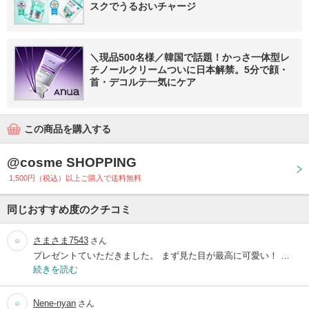
スクでうるおいチャージ
＼現品500名様／韓国で話題！かっさ一体型レ
チノールクリームついに日本解禁。5分で顔・
首・デコルテ一気にケア
この商品を購入する
@cosme SHOPPING
1,500円（税込）以上ご購入で送料無料
同じおすすめ度のクチコミ
さまさま7543
さん
プレゼントていただきました。 まず見た目が最高に可愛い！ …
続きを読む
Nene-nyan
さん