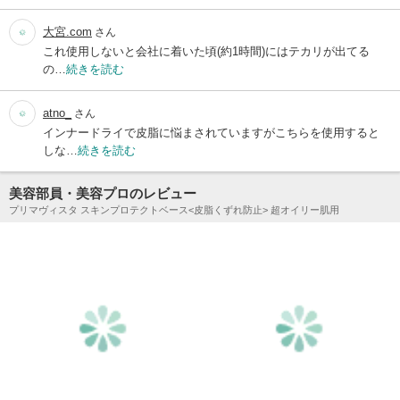
大宮.com
さん
これ使用しないと会社に着いた頃(約1時間)にはテカリが出てる
の…
続きを読む
atno_
さん
インナードライで皮脂に悩まされていますがこちらを使用すると
しな…
続きを読む
美容部員・美容プロのレビュー
プリマヴィスタ スキンプロテクトベース<皮脂くずれ防止> 超オイリー肌用