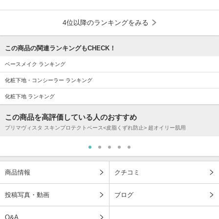
4位以降のランキングをみる
この商品の関連ランキングもCHECK！
ベースメイク ランキング
化粧下地・コンシーラー ランキング
化粧下地 ランキング
この商品を高評価している人のおすすめ
プリマヴィスタ スキンプロテクトベース<皮脂くずれ防止> 超オイリー肌用
商品情報
クチコミ
投稿写真・動画
ブログ
Q&A