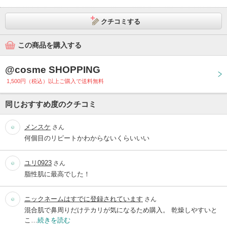
クチコミする
この商品を購入する
@cosme SHOPPING
1,500円（税込）以上ご購入で送料無料
同じおすすめ度のクチコミ
メンスケ
さん
何個目のリピートかわからないくらいいい
ユリ0923
さん
脂性肌に最高でした！
ニックネームはすでに登録されています
さん
混合肌で鼻周りだけテカリが気になるため購入。 乾燥しやすいと
こ…
続きを読む