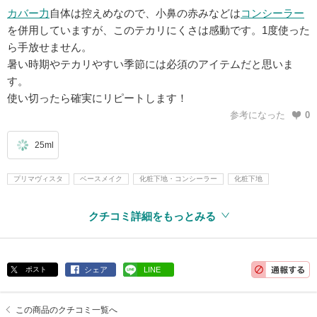
カバー力
自体は控えめなので、小鼻の赤みなどは
コンシーラー
を併用していますが、このテカリにくさは感動です。1度使った
ら手放せません。
暑い時期やテカリやすい季節には必須のアイテムだと思いま
す。
使い切ったら確実にリピートします！
参考になった
0
25ml
プリマヴィスタ
ベースメイク
化粧下地・コンシーラー
化粧下地
クチコミ詳細をもっとみる
ポスト
シェア
LINE
この商品のクチコミ一覧へ