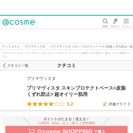
@cosme
アットコスメ
プリマヴィスタ
プリマヴィスタ スキンプロテクトベース<皮脂くずれ防止> 
プリマヴィスタ / プリマヴィスタ スキンプロテクトベース<皮脂くずれ防止> 超オイリー肌用 口
コミ
クチコミ
クチコミ一覧
プリマヴィスタ
プリマヴィスタ スキンプロテクトベース<皮脂
くずれ防止> 超オイリー肌用
5.2
評価グラフ
ポイントがたまる！使える！
1,500円（税込）以上ご購入で送料無料
@cosme SHOPPING
で購入