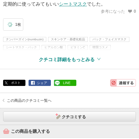
定期的に使ってみてもいい
シートマスク
でした。
参考になった
0
1枚
ナンバーズイン(numbuzin)
スキンケア・基礎化粧品
パック・フェイスマスク
シートマスク・パック
ヒアルロン酸
ビタミンC
韓国コスメ
クチコミ詳細をもっとみる
ポスト
シェア
LINE
この商品のクチコミ一覧へ
クチコミする
この商品を購入する