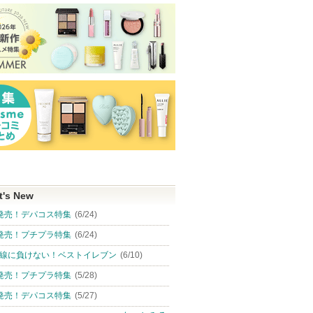
ショッピン
ピン
ショッピン
ショッピ
グサイトへ
トへ
グサイトへ
グサイト
t's New
発売！デパコス特集
(6/24)
発売！プチプラ特集
(6/24)
線に負けない！ベストイレブン
(6/10)
発売！プチプラ特集
(5/28)
発売！デパコス特集
(5/27)