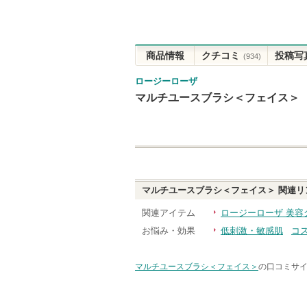
商品情報
クチコミ
投稿写
(934)
ロージーローザ
マルチユースブラシ＜フェイス＞
マルチユースブラシ＜フェイス＞
関連リ
関連アイテム
ロージーローザ 美容
お悩み・効果
低刺激・敏感肌
コ
マルチユースブラシ＜フェイス＞
の口コミサイ