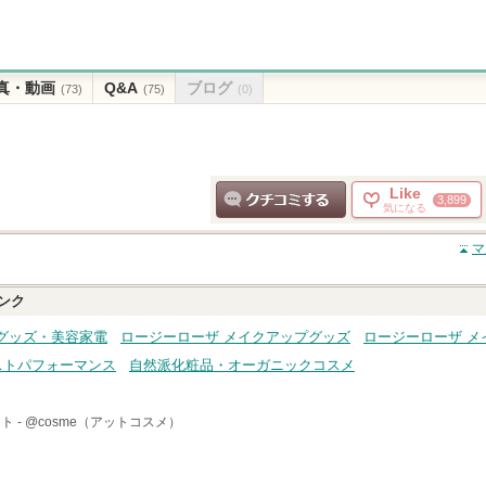
真・動画
Q&A
ブログ
(73)
(75)
(0)
Like
3,899
気になる
クチコミする
マ
ンク
グッズ・美容家電
ロージーローザ メイクアップグッズ
ロージーローザ メ
ストパフォーマンス
自然派化粧品・オーガニックコスメ
ト -
@cosme（アットコスメ）