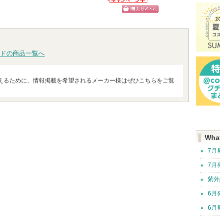
ピン
ショッピン
次
クレ・ド・ポー
ショッ
ボーテからのお
トへ
グサイトへ
へ
ショッピン
知らせがありま
グサイ
す
グサイトへ
ドの商品一覧へ
えるために、情報掲載を希望されるメーカー様はぜひこちらをご覧
Wha
7月
7月
紫外
6月
6月