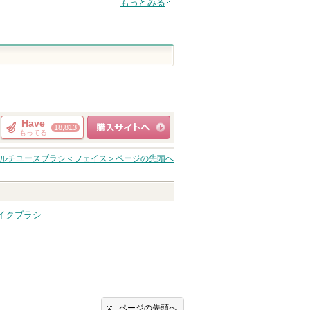
もっとみる
Have
18,813
もってる
ショッピングサイト
ルチユースブラシ＜フェイス＞
ページの先頭へ
へ
イクブラシ
ページの先頭へ