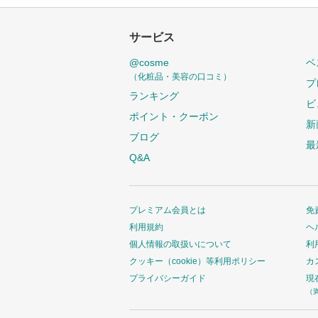
サービス
@cosme
ベ
（化粧品・美容の口コミ）
プ
ランキング
ビ
ポイント・クーポン
新
ブログ
最
Q&A
プレミアム会員とは
免
利用規約
ヘ
個人情報の取扱いについて
利
クッキー（cookie）等利用ポリシー
カ
プライバシーガイド
現
（