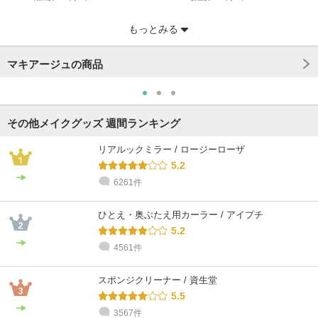
もっとみる
マキアージュの商品
その他メイクグッズ 週間ランキング
リアルックミラー / ロージーローザ
5.2
6261件
@cosme STORE スタッフ
田村
ひとえ・奥ぶたえ用カーラー / アイプチ
混合肌 / 40代 / ブルベ
5.2
4561件
スポンジクリーナー / 資生堂
5.5
3567件