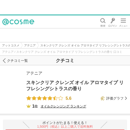
@cosme
アットコスメ
アテニア
スキンクリア クレンズ オイル アロマタイプ リフレシングシトラス
アテニア / スキンクリア クレンズ オイル アロマタイプ リフレシングシトラスの香り 口コミ
クチコミ
クチコミ一覧
アテニア
スキンクリア クレンズ オイル アロマタイプ リ
フレシングシトラスの香り
5.6
評価グラフ
1
位
オイルクレンジング
ランキング
ポイントがたまる！使える！
1,500円（税込）以上ご購入で送料無料