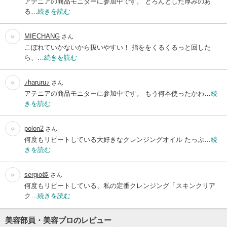
アテニアの商品モニターに参加中です。 とろんとした厚みのあ
る…
続きを読む
MIECHANG
さん
こぼれていかないから扱いやすい！ 指ををくるくるっと回した
ら、…
続きを読む
♪haruru♪
さん
アテニアの商品モニターに参加中です。 もう何本使ったかわ…
続
きを読む
polon2
さん
何度もリピートしている大好きなクレンジングオイル たっぷ…
続
きを読む
sergio姫
さん
何度もリピートしている、私の定番クレンジング「スキンクリア
ク…
続きを読む
美容部員・美容プロのレビュー