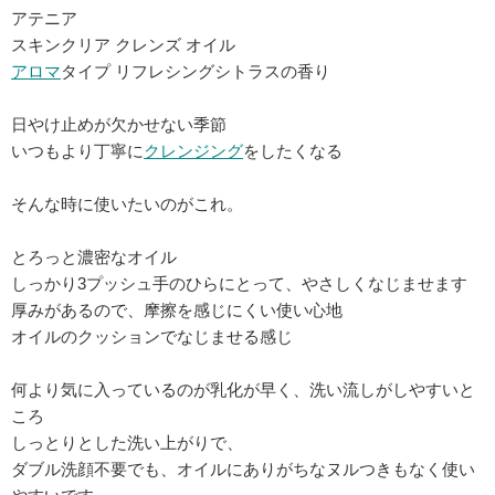
アテニア
スキンクリア クレンズ オイル
アロマ
タイプ リフレシングシトラスの香り
日やけ止めが欠かせない季節
いつもより丁寧に
クレンジング
をしたくなる
そんな時に使いたいのがこれ。
とろっと濃密なオイル
しっかり3プッシュ手のひらにとって、やさしくなじませます
厚みがあるので、摩擦を感じにくい使い心地
オイルのクッションでなじませる感じ
何より気に入っているのが乳化が早く、洗い流しがしやすいと
ころ
しっとりとした洗い上がりで、
ダブル洗顔不要でも、オイルにありがちなヌルつきもなく使い