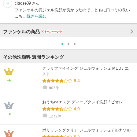
citrose09
さん
ファンケルの泥ジェル洗顔が良かったので、ともに口コミの良い
こち…
続きを読む
ファンケルの商品
その他洗顔料 週間ランキング
クラリファイイング ジェルウォッシュ MED / エ
スト
5.4
803件
おうちdeエステ ディープクレイ洗顔 / ビオレ
4.9
1272件
ポリッシングクリア ジェルウォッシュ / ルナソル
5.3