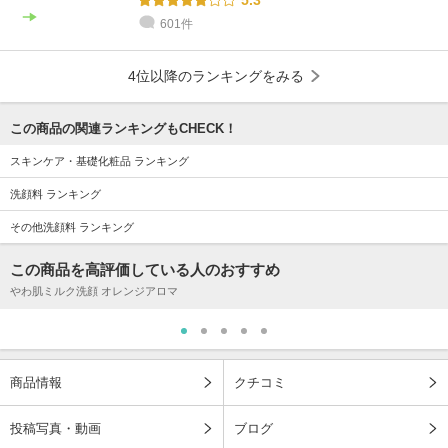
601件
4位以降のランキングをみる
この商品の関連ランキングもCHECK！
スキンケア・基礎化粧品 ランキング
洗顔料 ランキング
その他洗顔料 ランキング
この商品を高評価している人のおすすめ
やわ肌ミルク洗顔 オレンジアロマ
商品情報
クチコミ
投稿写真・動画
ブログ