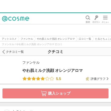
@cosme
アットコスメ
ファンケル
やわ肌ミルク洗顔 オレンジアロマ
口コミ一覧
たるとちょこ
ファンケル / やわ肌ミルク洗顔 オレンジアロマ 口コミ
クチコミ
クチコミ一覧
ファンケル
やわ肌ミルク洗顔 オレンジアロマ
5.5
評価グラフ
購入ショップ