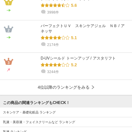
5.6
3998件
パーフェクトＵＶ スキンケアジェル ＮＢ / ア
ネッサ
5.1
2174件
D-UVシールド トーンアップ / アスタリフト
5.2
3244件
4位以降のランキングをみる
この商品の関連ランキングもCHECK！
スキンケア・基礎化粧品 ランキング
乳液・美容液・フェイスクリームなど ランキング
乳液 ランキング