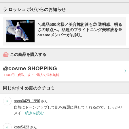
ラ ロッシュ ポゼからのお知らせ
＼現品500名様／美容施術派も◎ 透明感、明る
さの頂点へ。話題のブライトニング美容液を＠
cosmeメンバーがお試し
この商品を購入する
@cosme SHOPPING
1,500円（税込）以上ご購入で送料無料
同じおすすめ度のクチコミ
nana0429_1996
さん
自然にトーンアップして肌を綺麗に見せてくれるので、しっかり
メイ…
続きを読む
koto5423
さん