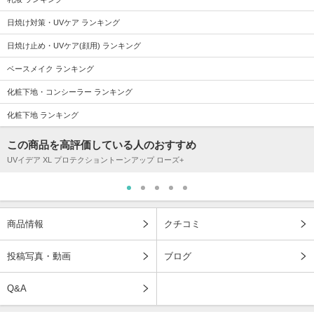
日焼け対策・UVケア ランキング
日焼け止め・UVケア(顔用) ランキング
ベースメイク ランキング
化粧下地・コンシーラー ランキング
化粧下地 ランキング
この商品を高評価している人のおすすめ
UVイデア XL プロテクショントーンアップ ローズ+
商品情報
クチコミ
投稿写真・動画
ブログ
Q&A