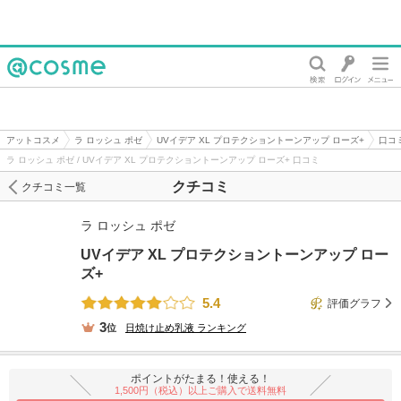
@cosme
アットコスメ
ラ ロッシュ ポゼ
UVイデア XL プロテクショントーンアップ ローズ+
口コ
ラ ロッシュ ポゼ / UVイデア XL プロテクショントーンアップ ローズ+ 口コミ
クチコミ
クチコミ一覧
ラ ロッシュ ポゼ
UVイデア XL プロテクショントーンアップ ロー
ズ+
5.4
評価グラフ
3
位
日焼け止め乳液
ランキング
ポイントがたまる！使える！
1,500円（税込）以上ご購入で送料無料