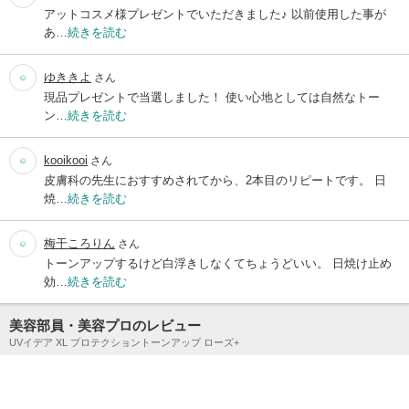
アットコスメ様プレゼントでいただきました♪ 以前使用した事が
あ…
続きを読む
ゆききよ
さん
現品プレゼントで当選しました！ 使い心地としては自然なトー
ン…
続きを読む
kooikooi
さん
皮膚科の先生におすすめされてから、2本目のリピートです。 日
焼…
続きを読む
梅干ころりん
さん
トーンアップするけど白浮きしなくてちょうどいい。 日焼け止め
効…
続きを読む
美容部員・美容プロのレビュー
UVイデア XL プロテクショントーンアップ ローズ+