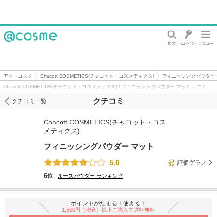
@cosme
アットコスメ
Chacott COSMETICS(チャコット・コスメティクス)
フィニッシングパウダー
Chacott COSMETICS(チャコット・コスメティクス) / フィニッシングパウダー マット 口コミ
クチコミ
クチコミ一覧
Chacott COSMETICS(チャコット・コス
メティクス)
フィニッシングパウダー マット
5.0
評価グラフ
6
位
ルースパウダー
ランキング
ポイントがたまる！使える！
1,500円（税込）以上ご購入で送料無料