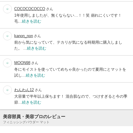
COCOCOCOCCO
さん
1年使用しましたが、無くならない…！！笑 崩れにくいです！
毛…
続きを読む
kanon_non
さん
前から気になっていて、テカリが気になる時期用に購入しまし
た。 …
続きを読む
MOON98
さん
冬にモイストを使っていてめちゃ良かったので夏用にとマットを
試し…
続きを読む
わんわん12
さん
大容量で半年以上保ちます！ 混合肌なので、つけすぎると今の季
節…
続きを読む
美容部員・美容プロのレビュー
フィニッシングパウダー マット