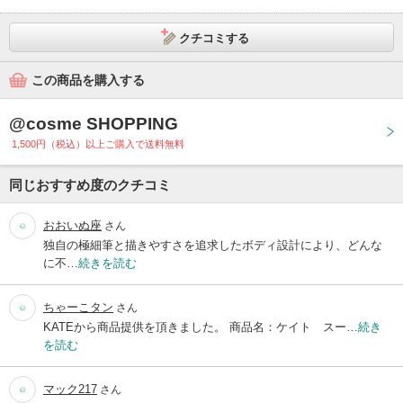
クチコミする
この商品を購入する
@cosme SHOPPING
1,500円（税込）以上ご購入で送料無料
同じおすすめ度のクチコミ
おおいぬ座
さん
独自の極細筆と描きやすさを追求したボディ設計により、どんな
に不…
続きを読む
ちゃーこタン
さん
KATEから商品提供を頂きました。 商品名：ケイト スー…
続き
を読む
マック217
さん