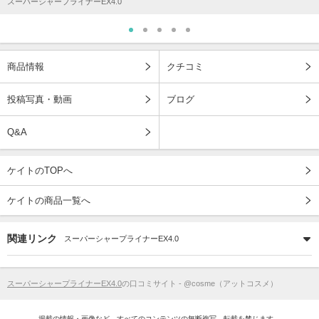
スーパーシャープライナーEX4.0
商品情報
クチコミ
投稿写真・動画
ブログ
Q&A
ケイトのTOPへ
ケイトの商品一覧へ
関連リンク
スーパーシャープライナーEX4.0
スーパーシャープライナーEX4.0
の口コミサイト - @cosme（アットコスメ）
掲載の情報・画像など、すべてのコンテンツの無断複写、転載を禁じます。