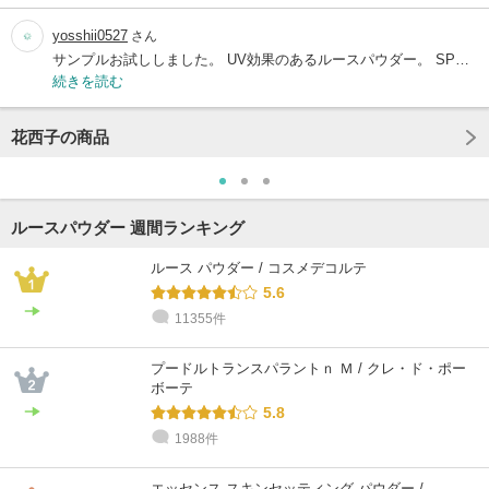
yosshii0527
さん
サンプルお試ししました。 UV効果のあるルースパウダー。 SP…
続きを読む
花西子の商品
ルースパウダー 週間ランキング
ルース パウダー / コスメデコルテ
5.6
11355件
プードルトランスパラントｎ Ｍ / クレ・ド・ポー
ボーテ
5.8
1988件
エッセンス スキンセッティング パウダー /